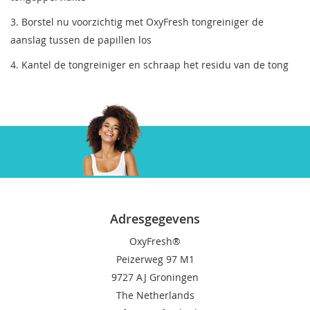
3. Borstel nu voorzichtig met OxyFresh tongreiniger de
aanslag tussen de papillen los
4. Kantel de tongreiniger en schraap het residu van de tong
Gratis verzenden
Vanaf 60 Euro
Adresgegevens
OxyFresh®
Peizerweg 97 M1
9727 AJ Groningen
The Netherlands