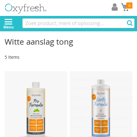
Mi
0
Menu
Witte aanslag tong
5
Items