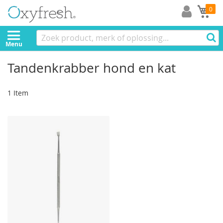
Mi
0
Menu
Tandenkrabber hond en kat
1
Item