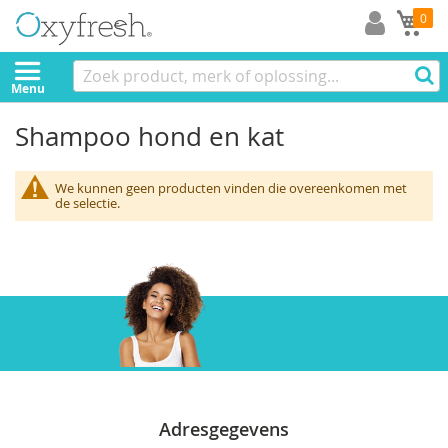
Mi
0
Menu
Shampoo hond en kat
We kunnen geen producten vinden die overeenkomen met
de selectie.
Gratis verzenden
Vanaf 60 Euro
Adresgegevens