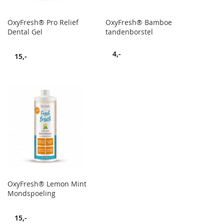
OxyFresh® Pro Relief
OxyFresh® Bamboe
Dental Gel
tandenborstel
4,-
15,-
OxyFresh® Lemon Mint
Mondspoeling
15,-