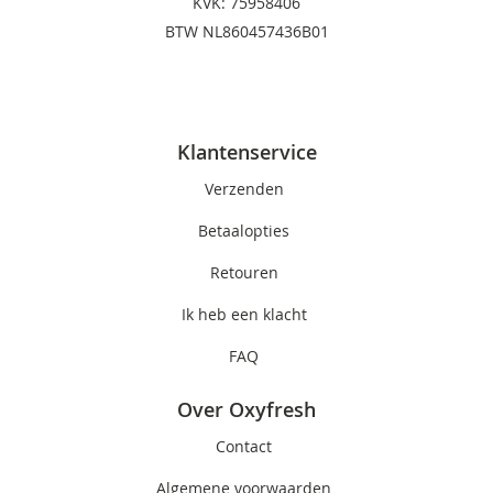
KVK: 75958406
BTW NL860457436B01
Klantenservice
Verzenden
Betaalopties
Retouren
Ik heb een klacht
FAQ
Over Oxyfresh
Contact
Algemene voorwaarden