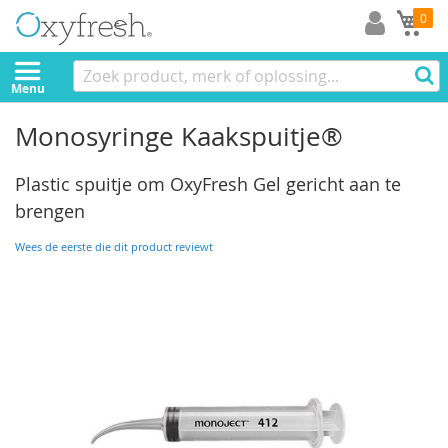
Mi
0
Menu
Monosyringe Kaakspuitje®
Plastic spuitje om OxyFresh Gel gericht aan te
brengen
Wees de eerste die dit product reviewt