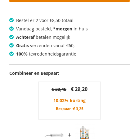
Bestel er 2 voor €8,50 totaal
Vandaag besteld,
*morgen
in huis
Achteraf
betalen mogelijk
Gratis
verzenden vanaf €60,-
100%
tevredenheidsgarantie
Combineer en Bespaar:
€ 29,20
€ 32,45
10.02% korting
Bespaar -
€ 3,25
+