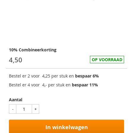
10% Combineerkorting
4,50
OP VOORRAAD
Bestel er 2 voor
4,25
per stuk en
bespaar
6
%
Bestel er 4 voor
4,-
per stuk en
bespaar
11
%
Aantal
In winkelwagen