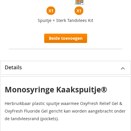
X1
X1
Spuitje + Sterk Tandvlees Kit
Beide toevoegen
Details
Monosyringe Kaakspuitje®
Herbruikbaar plastic spuitje waarmee OxyFresh Relief Gel &
OxyFresh Fluoride Gel gericht kan worden aangebracht onder
de tandvleesrand (pockets).